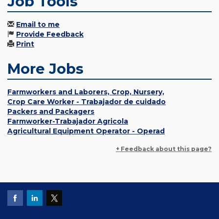
Job Tools
Email to me
Provide Feedback
Print
More Jobs
Farmworkers and Laborers, Crop, Nursery,
Crop Care Worker - Trabajador de cuidado
Packers and Packagers
Farmworker-Trabajador Agricola
Agricultural Equipment Operator - Operad
+ Feedback about this page?