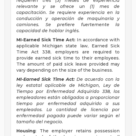
requieren tres (3) meses de experiencia
relevante y se ofrece un (1) mes de
capacitación. Se requiere experiencia en la
conducción y operación de maquinaria y
camiones. Se prefiere fuertemente la
capacidad de hablar inglés.
MI-Earned Sick Time Act:
In accordance with
applicable Michigan state law, Earned Sick
Time Act 338, employers are required to
provide earned sick time to their employees.
The amount of paid sick leave provided may
vary depending on the size of the business.
MI-Earned Sick Time Act:
De acuerdo con la
ley estatal aplicable de Michigan, Ley de
Tiempo por Enfermedad Adquirido 338, los
empleadores están obligados a proporcionar
tiempo por enfermedad adquirido a sus
empleados. La cantidad de licencia por
enfermedad pagada puede variar según el
tamaño del negocio.
Housing
: The employer retains possession