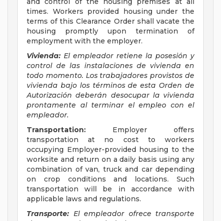
and control of the housing premises at all
times. Workers provided housing under the
terms of this Clearance Order shall vacate the
housing promptly upon termination of
employment with the employer.
Vivienda:
El empleador retiene la posesión y
control de las instalaciones de vivienda en
todo momento. Los trabajadores provistos de
vivienda bajo los términos de esta Orden de
Autorización deberán desocupar la vivienda
prontamente al terminar el empleo con el
empleador.
Transportation:
Employer offers
transportation at no cost to workers
occupying Employer-provided housing to the
worksite and return on a daily basis using any
combination of van, truck and car depending
on crop conditions and locations. Such
transportation will be in accordance with
applicable laws and regulations.
Transporte:
El empleador ofrece transporte