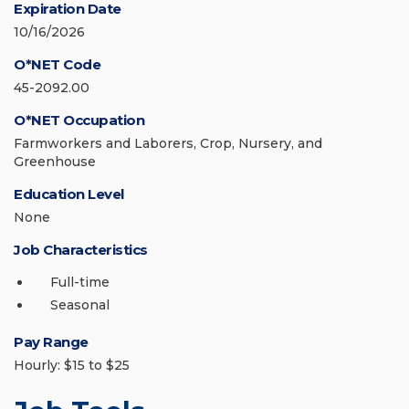
Expiration Date
10/16/2026
O*NET Code
45-2092.00
O*NET Occupation
Farmworkers and Laborers, Crop, Nursery, and
Greenhouse
Education Level
None
Job Characteristics
Full-time
Seasonal
Pay Range
Hourly: $15 to $25