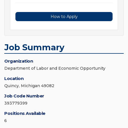
How to Apply
Job Summary
Organization
Department of Labor and Economic Opportunity
Location
Quincy, Michigan 49082
Job Code Number
393779399
Positions Available
6