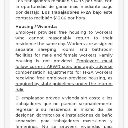
Los trabajadores recibirán $14.93 por hora, con
la oportunidad de ganar más mediante pago
por destajo.
Los trabajadores H-2A
bajo este
contrato recibirán $13.66 por hora.
Housing / Vivienda:
Employer provides free housing to workers
who cannot reasonably return to their
residence the same day. Workers are assigned
separate sleeping rooms and bathroom
facilities for male and female workers. Family
housing is not provided.
Employers must
follow current AEWR rates and apply adverse
compensation adjustments for H-2A workers
receiving free employer-provided housing, as
required by state guidelines under the interim
rule.
El empleador provee vivienda sin costo a los
trabajadores que no puedan razonablemente
regresar a su residencia el mismo día. Se
designan dormitorios e instalaciones de baño
separados para trabajadores masculinos y
femeninos. No se proveen viviendas para