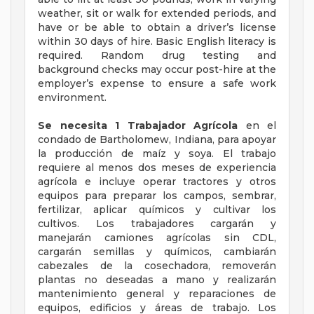
weather, sit or walk for extended periods, and
have or be able to obtain a driver’s license
within 30 days of hire. Basic English literacy is
required. Random drug testing and
background checks may occur post-hire at the
employer’s expense to ensure a safe work
environment.
Se necesita 1 Trabajador Agrícola
en el
condado de Bartholomew, Indiana, para apoyar
la producción de maíz y soya. El trabajo
requiere al menos dos meses de experiencia
agrícola e incluye operar tractores y otros
equipos para preparar los campos, sembrar,
fertilizar, aplicar químicos y cultivar los
cultivos. Los trabajadores cargarán y
manejarán camiones agrícolas sin CDL,
cargarán semillas y químicos, cambiarán
cabezales de la cosechadora, removerán
plantas no deseadas a mano y realizarán
mantenimiento general y reparaciones de
equipos, edificios y áreas de trabajo. Los