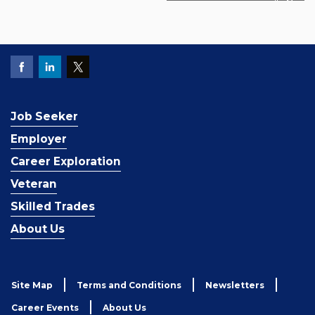
Job Seeker
Employer
Career Exploration
Veteran
Skilled Trades
About Us
Site Map
Terms and Conditions
Newsletters
Career Events
About Us