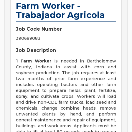
Farm Worker -
Trabajador Agricola
Job Code Number
390699083
Job Description
1 Farm Worker
is needed in Bartholomew
County, Indiana to assist with corn and
soybean production. The job requires at least
two months of prior farm experience and
includes operating tractors and other farm
equipment to prepare fields, plant, fertilize,
spray, and cultivate crops. Workers will load
and drive non-CDL farm trucks, load seed and
chemicals, change combine heads, remove
unwanted plants by hand, and perform
general maintenance and repair of equipment,
buildings, and work areas. Applicants must be
able to lift at least 50 pounds, work in varying