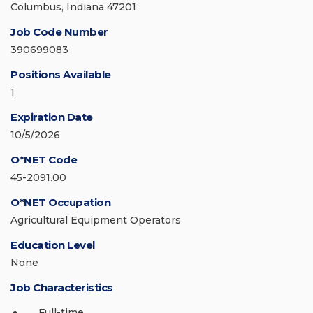
Columbus, Indiana 47201
Job Code Number
390699083
Positions Available
1
Expiration Date
10/5/2026
O*NET Code
45-2091.00
O*NET Occupation
Agricultural Equipment Operators
Education Level
None
Job Characteristics
Full-time