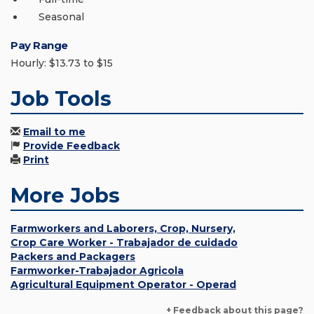
Seasonal
Pay Range
Hourly: $13.73 to $15
Job Tools
Email to me
Provide Feedback
Print
More Jobs
Farmworkers and Laborers, Crop, Nursery,
Crop Care Worker - Trabajador de cuidado
Packers and Packagers
Farmworker-Trabajador Agricola
Agricultural Equipment Operator - Operad
+ Feedback about this page?