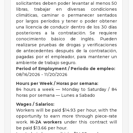
solicitantes deben poder levantar al menos 50
libras, trabajar en diversas condiciones
climáticas, caminar o permanecer sentados
por largos períodos y tener o poder obtener
una licencia de conducir dentro de los 30 días
posteriores a la contratación. Se requiere
conocimiento básico de inglés. Pueden
realizarse pruebas de drogas y verificaciones
de antecedentes después de la contratación,
pagadas por el empleador, para mantener un
ambiente de trabajo seguro.
Period of Employment / Periodo de empleo:
08/16/2026 - 11/20/2026
Hours per Week / Horas por semana:
84 hours a week — Monday to Saturday / 84
horas por semana — Lunes a Sabado
Wages / Salarios:
Workers will be paid $14.93 per hour, with the
opportunity to earn more through piece-rate
work.
H-2A workers
under this contract will
be paid $13.66 per hour.