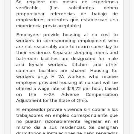
Se requiere dos meses de experiencia
verificable. (Los solicitantes deben
proporcionar referencias de trabajo de
empleadores recientes que establezcan una
experiencia previa aceptable.)
Employers provide housing at no cost to
workers in corresponding employment who
are not reasonably able to return same day to
their residence. Separate sleeping rooms and
bathroom facilities are designated for male
and female workers. Kitchen and other
common facilities are shared. Housing for
workers only. H 2A workers who receive
employer provided housing at no cost will be
offered a wage rate of $19.72 per hour, based
on the H-2A Adverse Compensation
Adjustment for the State of Ohio.
El empleador provee vivienda sin cobrar a los
trabajadores en empleo correspondiente que
no puedan razonablemente regresar en el
mismo día a sus residencias. Se designan
dormitorios e instalaciones de baño separados