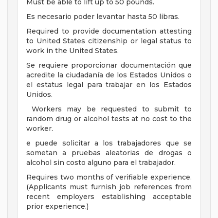
Must be able to lift up to 50 pounds.
Es necesario poder levantar hasta 50 libras.
Required to provide documentation attesting
to United States citizenship or legal status to
work in the United States.
Se requiere proporcionar documentación que
acredite la ciudadanía de los Estados Unidos o
el estatus legal para trabajar en los Estados
Unidos.
Workers may be requested to submit to
random drug or alcohol tests at no cost to the
worker.
e puede solicitar a los trabajadores que se
sometan a pruebas aleatorias de drogas o
alcohol sin costo alguno para el trabajador.
Requires two months of verifiable experience.
(Applicants must furnish job references from
recent employers establishing acceptable
prior experience.)