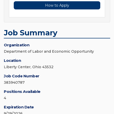
How to Apply
Job Summary
Organization
Department of Labor and Economic Opportunity
Location
Liberty Center, Ohio 43532
Job Code Number
383940787
Positions Available
4
Expiration Date
9/29/2026