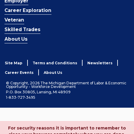
Employer
Career Exploration
Veteran
Skilled Trades
About Us
Site Map
Terms and Conditions
Newsletters
Career Events
About Us
© Copyright, 2026 The Michigan Department of Labor & Economic
Opportunity - Workforce Development
P.O. Box 30805, Lansing, MI 48909
1-833-727-3495
For security reasons it is important to remember to