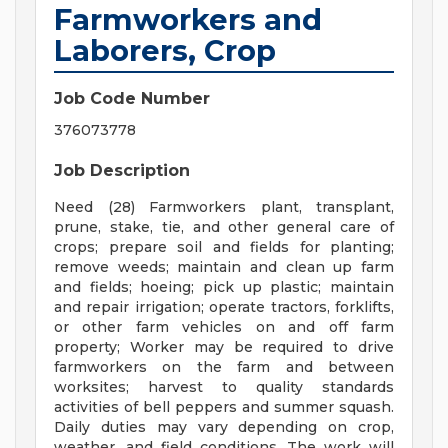
Farmworkers and
Laborers, Crop
Job Code Number
376073778
Job Description
Need (28) Farmworkers plant, transplant,
prune, stake, tie, and other general care of
crops; prepare soil and fields for planting;
remove weeds; maintain and clean up farm
and fields; hoeing; pick up plastic; maintain
and repair irrigation; operate tractors, forklifts,
or other farm vehicles on and off farm
property; Worker may be required to drive
farmworkers on the farm and between
worksites; harvest to quality standards
activities of bell peppers and summer squash.
Daily duties may vary depending on crop,
weather, and field conditions. The work will