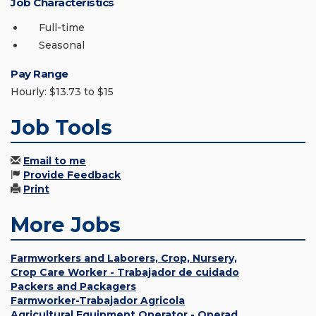
Job Characteristics
Full-time
Seasonal
Pay Range
Hourly: $13.73 to $15
Job Tools
Email to me
Provide Feedback
Print
More Jobs
Farmworkers and Laborers, Crop, Nursery,
Crop Care Worker - Trabajador de cuidado
Packers and Packagers
Farmworker-Trabajador Agricola
Agricultural Equipment Operator - Operad