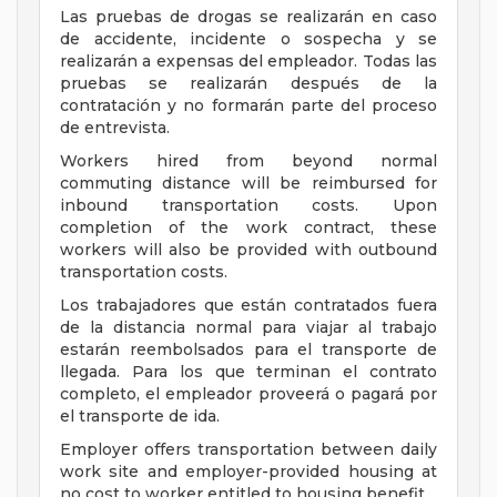
Las pruebas de drogas se realizarán en caso
de accidente, incidente o sospecha y se
realizarán a expensas del empleador. Todas las
pruebas se realizarán después de la
contratación y no formarán parte del proceso
de entrevista.
Workers hired from beyond normal
commuting distance will be reimbursed for
inbound transportation costs. Upon
completion of the work contract, these
workers will also be provided with outbound
transportation costs.
Los trabajadores que están contratados fuera
de la distancia normal para viajar al trabajo
estarán reembolsados para el transporte de
llegada. Para los que terminan el contrato
completo, el empleador proveerá o pagará por
el transporte de ida.
Employer offers transportation between daily
work site and employer-provided housing at
no cost to worker entitled to housing benefit.