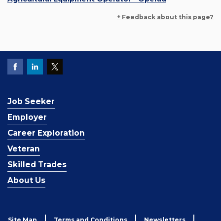
+ Feedback about this page?
Job Seeker
Employer
Career Exploration
Veteran
Skilled Trades
About Us
Site Map
Terms and Conditions
Newsletters