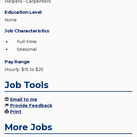
Helpers--Carpenters
Education Level
None
Job Characteristics
Full-time
Seasonal
Pay Range
Hourly: $15 to $25
Job Tools
Email to me
Provide Feedback
Print
More Jobs