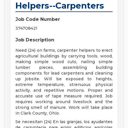
Helpers--Carpenters
Job Code Number
374708421
Job Description
Need (24) on farms, carpenter helpers to erect
agricultural buildings by carrying tools, wood,
making simple wood cuts, nailing simple
lumber pieces, assembling building
components for lead carpenters and cleaning
up jobsite. Will be exposed to heights,
extreme temperature, strenuous physical
activity, and repetitive motions. Proper and
accurate use of tape measure required. Job
requires working around livestock and the
strong smell of manure. Work will take place
in Clark County, Ohio.
Se necesitan (24) En las granjas, los ayudantes
de carpintería para erigir edificios agrícolas