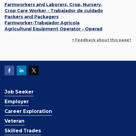
Farmworkers and Laborers, Crop, Nursery,
Crop Care Worker - Trabajador de cuidado
Packers and Packagers
Farmworker-Trabajador Agricola
Agricultural Equipment Operator - Operad
+ Feedback about this page?
Job Seeker
Employer
Career Exploration
Veteran
Skilled Trades