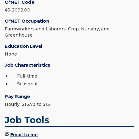
O*NET Code
45-2092.00
O*NET Occupation
Farmworkers and Laborers, Crop, Nursery, and
Greenhouse
Education Level
None
Job Characteristics
Full-time
Seasonal
Pay Range
Hourly: $13.73 to $15
Job Tools
Email to me