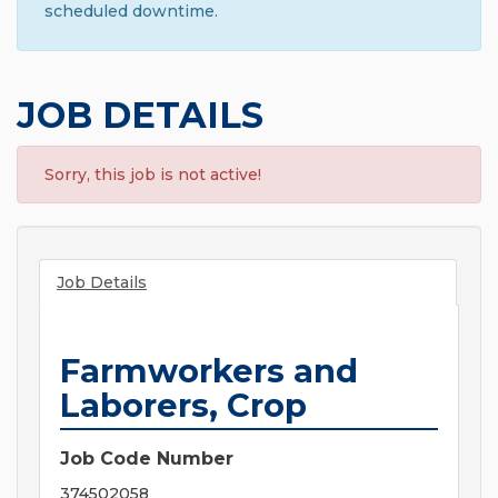
scheduled downtime.
JOB DETAILS
Sorry, this job is not active!
Job Details
Farmworkers and
Laborers, Crop
Job Code Number
374502058