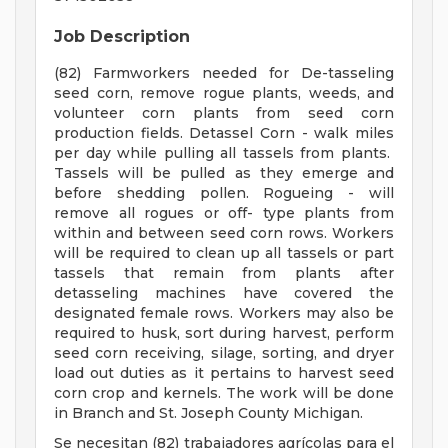
Job Description
(82) Farmworkers needed for De-tasseling
seed corn, remove rogue plants, weeds, and
volunteer corn plants from seed corn
production fields. Detassel Corn - walk miles
per day while pulling all tassels from plants.
Tassels will be pulled as they emerge and
before shedding pollen. Rogueing - will
remove all rogues or off- type plants from
within and between seed corn rows. Workers
will be required to clean up all tassels or part
tassels that remain from plants after
detasseling machines have covered the
designated female rows. Workers may also be
required to husk, sort during harvest, perform
seed corn receiving, silage, sorting, and dryer
load out duties as it pertains to harvest seed
corn crop and kernels. The work will be done
in Branch and St. Joseph County Michigan.
Se necesitan (82) trabajadores agrícolas para el