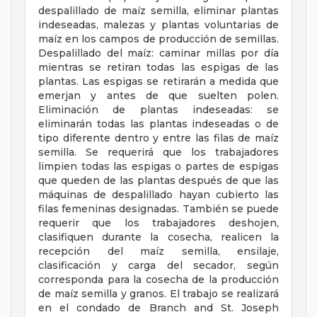
despalillado de maíz semilla, eliminar plantas
indeseadas, malezas y plantas voluntarias de
maíz en los campos de producción de semillas.
Despalillado del maíz: caminar millas por día
mientras se retiran todas las espigas de las
plantas. Las espigas se retirarán a medida que
emerjan y antes de que suelten polen.
Eliminación de plantas indeseadas: se
eliminarán todas las plantas indeseadas o de
tipo diferente dentro y entre las filas de maíz
semilla. Se requerirá que los trabajadores
limpien todas las espigas o partes de espigas
que queden de las plantas después de que las
máquinas de despalillado hayan cubierto las
filas femeninas designadas. También se puede
requerir que los trabajadores deshojen,
clasifiquen durante la cosecha, realicen la
recepción del maíz semilla, ensilaje,
clasificación y carga del secador, según
corresponda para la cosecha de la producción
de maíz semilla y granos. El trabajo se realizará
en el condado de Branch and St. Joseph