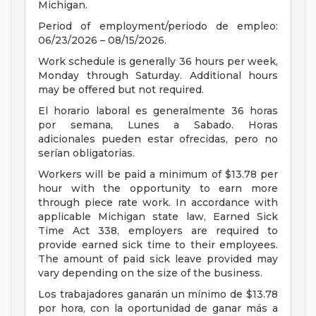
Michigan.
Period of employment/periodo de empleo:
06/23/2026 – 08/15/2026.
Work schedule is generally 36 hours per week,
Monday through Saturday. Additional hours
may be offered but not required.
El horario laboral es generalmente 36 horas
por semana, Lunes a Sabado. Horas
adicionales pueden estar ofrecidas, pero no
serían obligatorias.
Workers will be paid a minimum of $13.78 per
hour with the opportunity to earn more
through piece rate work. In accordance with
applicable Michigan state law, Earned Sick
Time Act 338, employers are required to
provide earned sick time to their employees.
The amount of paid sick leave provided may
vary depending on the size of the business.
Los trabajadores ganarán un mínimo de $13.78
por hora, con la oportunidad de ganar más a