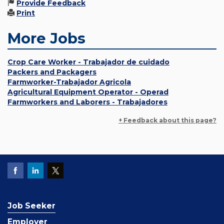
Provide Feedback
Print
More Jobs
Crop Care Worker - Trabajador de cuidado
Packers and Packagers
Farmworker-Trabajador Agricola
Agricultural Equipment Operator - Operad
Farmworkers and Laborers - Trabajadores
+ Feedback about this page?
Job Seeker
Employer