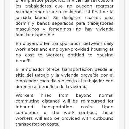
El empleador proporciona vivienda sin costo a
los trabajadores que no pueden regresar
razonablemente a su residencia al final de la
jornada laboral. Se designan cuartos para
dormir y baños separados para trabajadores
masculinos y femeninos; no hay vivienda
familiar disponible.
Employers offer transportation between daily
work sites and employer-provided housing at
no cost to workers entitled to housing
benefit.
El empleador ofrece transportación desde el
sitio del trabajo y la vivienda proveída por el
empleador cada día sin costo al trabajador con
derecho al beneficio de la vivienda.
Workers hired from beyond normal
commuting distance will be reimbursed for
inbound transportation costs. Upon
completion of the work contract, these
workers will also be provided with outbound
transportation costs.