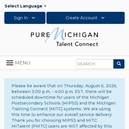
Select Language
▼
Sign In
Create Account
Toggle
MENU
Sea
navigation
Search
Please be aware that on Thursday, August 6, 2026,
between 3:00 p.m. - 4:00 p.m. EST, there will be
scheduled downtime for users of the Michigan
Postsecondary Schools (MIPSS) and the Michigan
Training Connect (MiTC) systems. We are using
this time to enhance our overall service delivery.
Thank you for choosing MIPSS and MiTC.
MiTalent (PMTC) users are NOT affected by this