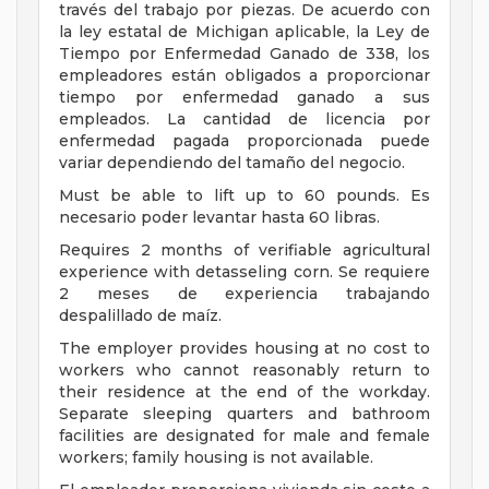
través del trabajo por piezas. De acuerdo con
la ley estatal de Michigan aplicable, la Ley de
Tiempo por Enfermedad Ganado de 338, los
empleadores están obligados a proporcionar
tiempo por enfermedad ganado a sus
empleados. La cantidad de licencia por
enfermedad pagada proporcionada puede
variar dependiendo del tamaño del negocio.
Must be able to lift up to 60 pounds. Es
necesario poder levantar hasta 60 libras.
Requires 2 months of verifiable agricultural
experience with detasseling corn. Se requiere
2 meses de experiencia trabajando
despalillado de maíz.
The employer provides housing at no cost to
workers who cannot reasonably return to
their residence at the end of the workday.
Separate sleeping quarters and bathroom
facilities are designated for male and female
workers; family housing is not available.