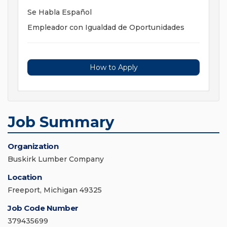
Se Habla Español
Empleador con Igualdad de Oportunidades
How to Apply
Job Summary
Organization
Buskirk Lumber Company
Location
Freeport, Michigan 49325
Job Code Number
379435699