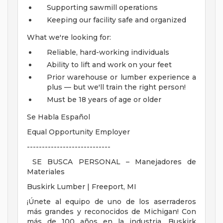
Supporting sawmill operations
Keeping our facility safe and organized
What we're looking for:
Reliable, hard-working individuals
Ability to lift and work on your feet
Prior warehouse or lumber experience a
plus — but we'll train the right person!
Must be 18 years of age or older
Se Habla Español
Equal Opportunity Employer
----------------------------
SE BUSCA PERSONAL – Manejadores de
Materiales
Buskirk Lumber | Freeport, MI
¡Únete al equipo de uno de los aserraderos
más grandes y reconocidos de Michigan! Con
más de 100 años en la industria, Buskirk