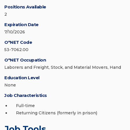
Positions Available
2
Expiration Date
7/10/2026
O*NET Code
53-7062.00
O*NET Occupation
Laborers and Freight, Stock, and Material Movers, Hand
Education Level
None
Job Characteristics
Full-time
Returning Citizens (formerly in prison)
Job Tools